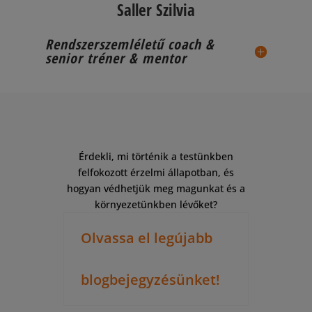
Saller Szilvia
Rendszerszemléletű coach &
senior tréner & mentor
Érdekli, mi történik a testünkben
felfokozott érzelmi állapotban, és
hogyan védhetjük meg magunkat és a
környezetünkben lévőket?
Olvassa el legújabb
blogbejegyzésünket!