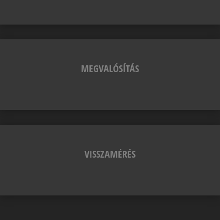
MEGVALÓSÍTÁS
VISSZAMÉRÉS