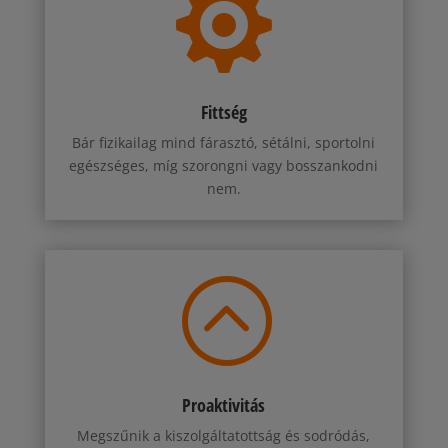

Fittség
Bár fizikailag mind fárasztó, sétálni, sportolni
egészséges, míg szorongni vagy bosszankodni
nem.
:
Proaktivitás
Megszűnik a kiszolgáltatottság és sodródás,