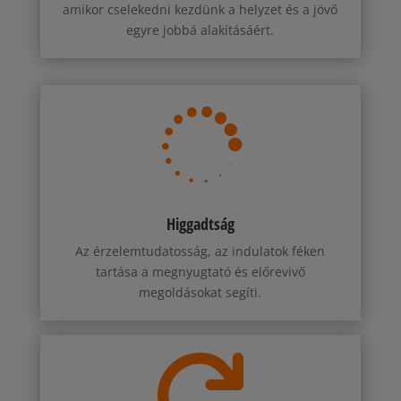
amikor cselekedni kezdünk a helyzet és a jövő
egyre jobbá alakításáért.

Higgadtság
Az érzelemtudatosság, az indulatok féken
tartása a megnyugtató és előrevivő
megoldásokat segíti.
