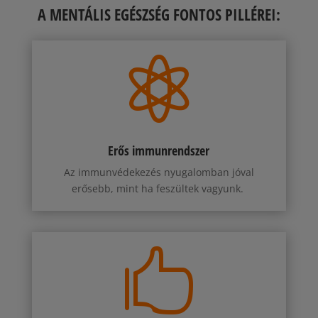
A MENTÁLIS EGÉSZSÉG FONTOS PILLÉREI:

Erős immunrendszer
Az immunvédekezés nyugalomban jóval
erősebb, mint ha feszültek vagyunk.
