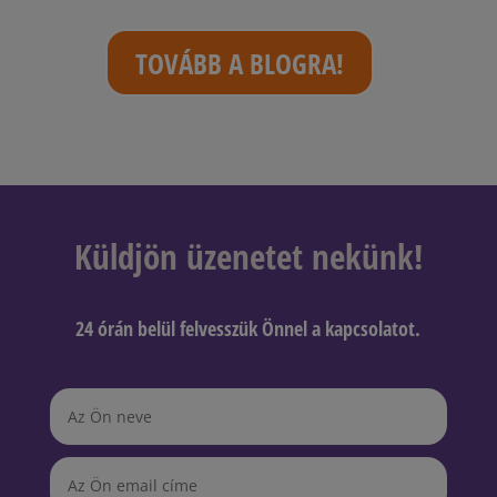
TOVÁBB A BLOGRA!
Küldjön üzenetet nekünk!
24 órán belül felvesszük Önnel a kapcsolatot.