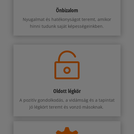
Önbizalom
Nyugalmat és hatékonyságot teremt, amikor
hinni tudunk saját képességeinkben.

Oldott légkör
A pozitív gondolkodás, a vidámság és a tapintat
jó légkört teremt és vonzó másoknak.