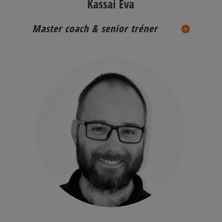
Kassai Éva
Master coach & senior tréner