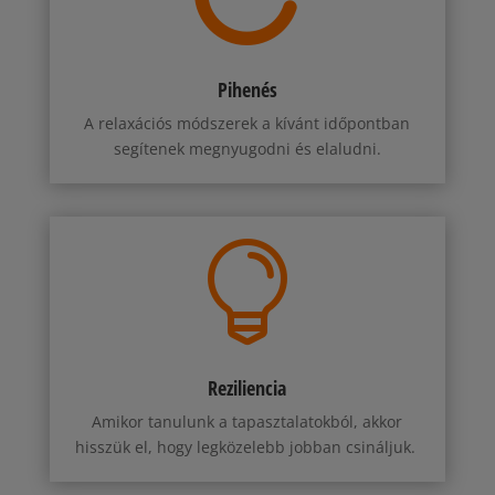
Pihenés
A relaxációs módszerek a kívánt időpontban
segítenek megnyugodni és elaludni.

Reziliencia
Amikor tanulunk a tapasztalatokból, akkor
hisszük el, hogy legközelebb jobban csináljuk.